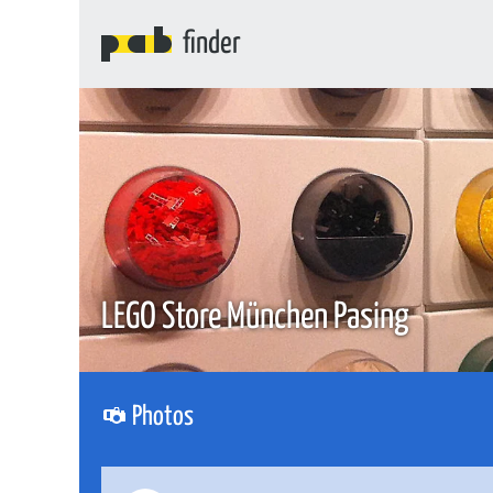
finder
LEGO Store München Pasing
Photos