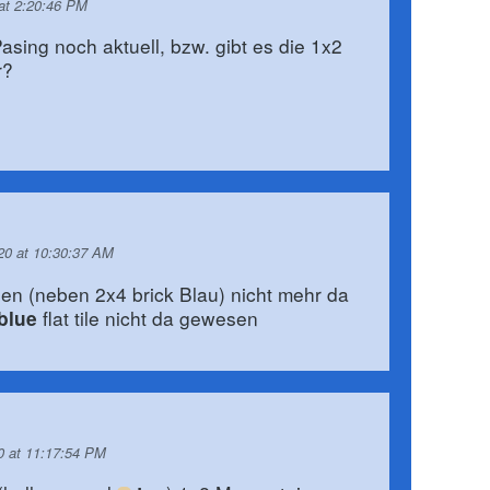
at 2:20:46 PM
asing noch aktuell, bzw. gibt es die 1x2
r?
20 at 10:30:37 AM
en (neben 2x4 brick Blau) nicht mehr da
flat tile nicht da gewesen
blue
0 at 11:17:54 PM