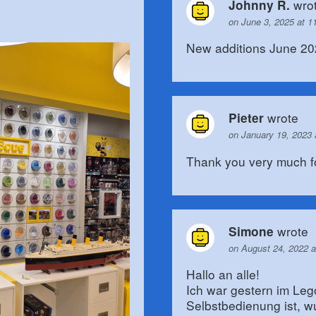
wro
Johnny R.
on June 3, 2025 at 1
New additions June 2
wrote
Pieter
on January 19, 2023
Thank you very much fo
wrote
Simone
on August 24, 2022 
Hallo an alle!
Ich war gestern im Lego
Selbstbedienung ist, wu