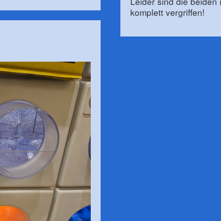
Leider sind die beiden
komplett vergriffen!