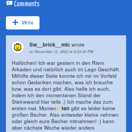
Comments
Write
wrote
Sw__brick__mic
on November 13, 2022 at 6:23:43 PM
Hallöchen! Ich war gestern in den Riem
Arkaden und natürlich auch im Lego Geschäft.
Mithilfe dieser Seite konnte ich mir im Vorfeld
schon Gedanken machen, was ich brauche
bzw. was es dort gibt. Also helfe ich euch,
indem ich den momentanen Stand der
Steinewand hier teile ;) Ich mache das zum
ersten mal. Momen
gibt es leider keine
tan
großen Becher. Also entweder kleine nehmen
oder gleich eure Becher mitnehmen! :) kann
aber nächste Woche wieder anders