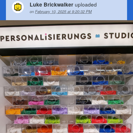
uploaded
Luke Brickwalker
on
February 10, 2025 at 9:20:32 PM