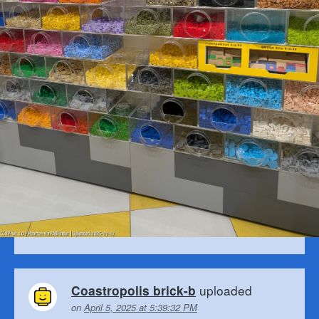
uploaded
Coastropolis brick-b
on
April 5, 2025 at 5:39:32 PM