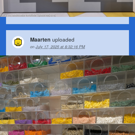
uploaded
Maarten
on
July 17, 2025 at 8:32:16 PM