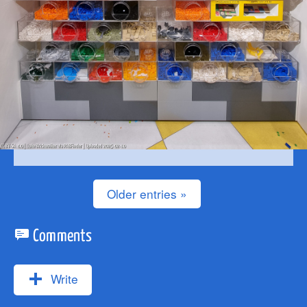
Older entries »
Comments
Write