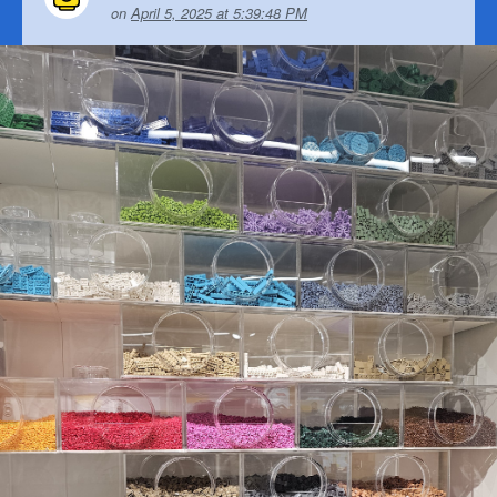
on
April 5, 2025 at 5:39:48 PM