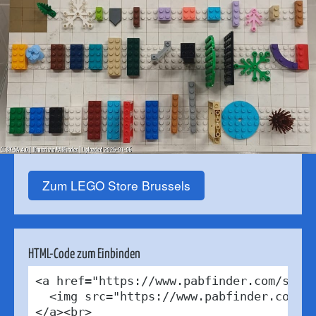
Zum LEGO Store Brussels
HTML-Code zum Einbinden
<a href="https://www.pabfinder.com/store
  <img src="https://www.pabfinder.com/ph
</a><br>
