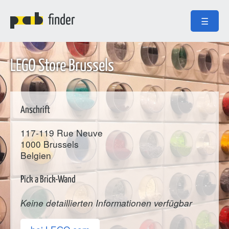
finder
☰
LEGO Store Brussels
Anschrift
117-119 Rue Neuve
1000
Brussels
Belgien
Pick a Brick-Wand
Keine detaillierten Informationen verfügbar