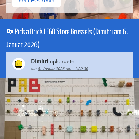
bei LEGO.com
Pick a Brick LEGO Store Brussels (Dimitri am 6.
Januar 2026)
uploadete
Dimitri
am
6. Januar 2026 um 11:29:39