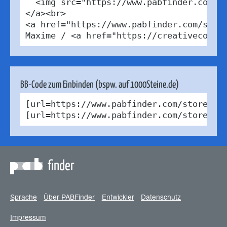
  <img src="https://www.pabfinder.com/ph
</a><br>

<a href="https://www.pabfinder.com/store
Maxime / <a href="https://creativecommo
BB-Code zum Einbinden (bspw. auf 1000Steine.de)
[url=https://www.pabfinder.com/stores/be
[url=https://www.pabfinder.com/stores/b
finder
Sprache
Über PABFinder
Entwickler
Datenschutz
Impressum