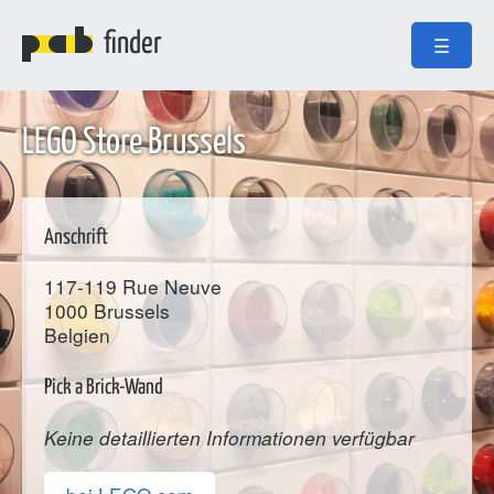
finder
☰
LEGO Store Brussels
Anschrift
117-119 Rue Neuve
1000
Brussels
Belgien
Pick a Brick-Wand
Keine detaillierten Informationen verfügbar