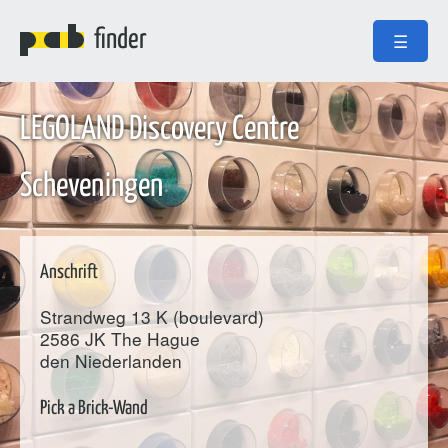
finder
☰
LEGOLAND Discovery Centre
Scheveningen
Anschrift
Strandweg 13 K (boulevard)
2586 JK
The Hague
den Niederlanden
Pick a Brick-Wand