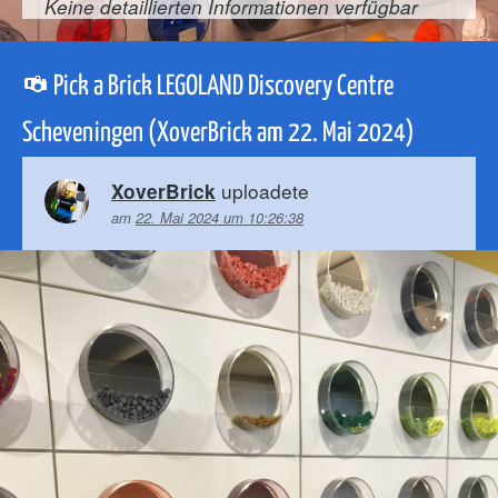
Keine detaillierten Informationen verfügbar
Pick a Brick LEGOLAND Discovery Centre
Scheveningen (XoverBrick am 22. Mai 2024)
uploadete
XoverBrick
am
22. Mai 2024 um 10:26:38