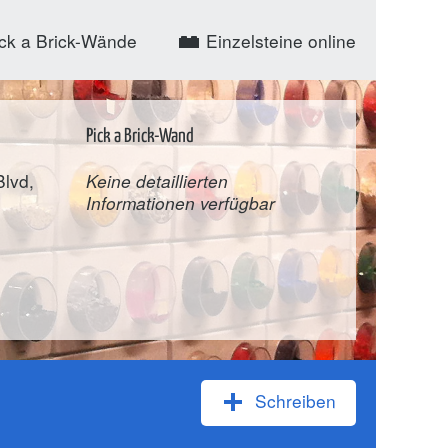
ck a Brick-Wände
Einzelsteine online
Pick a Brick-Wand
lvd,
Keine detaillierten
Informationen verfügbar
Schreiben