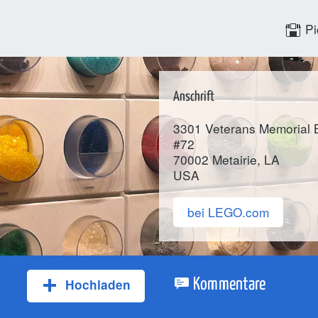
Pi
Anschrift
3301 Veterans Memorial B
#72
70002
Metairie
, LA
USA
bei LEGO.com
Hochladen
Kommentare