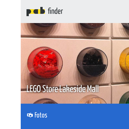
finder
LEGO Store Lakeside Mall
Fotos