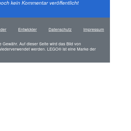
och kein Kommentar veröffentlicht
nder
Entwickler
Datenschutz
Impressum
e Gewähr. Auf dieser Seite wird das Bild von
 wiederverwendet werden. LEGO® ist eine Marke der