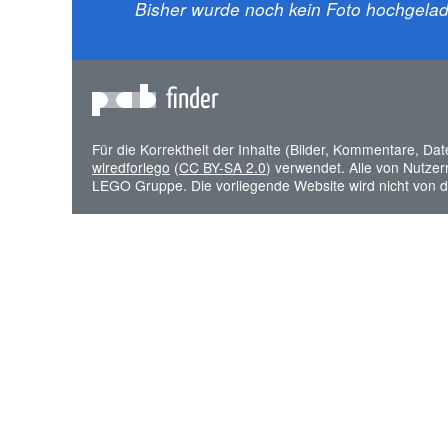
Bisher wurde noch kein Foto hochgelade
finder
Für die Korrektheit der Inhalte (Bilder, Kommentare, Da
wiredforlego
(
CC BY-SA 2.0
) verwendet. Alle von Nutze
LEGO Gruppe. Die vorliegende Website wird nicht von 