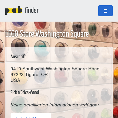
finder
☰
LEGO Store Washington Square
Anschrift
9410 Southwest Washington Square Road
97223
Tigard
, OR
USA
Pick a Brick-Wand
Keine detaillierten Informationen verfügbar