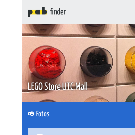
finder
LEGO Store UTC Mall
Fotos