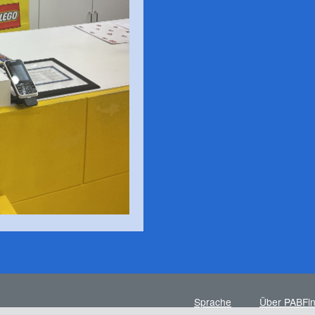
Sprache
Über PABFi