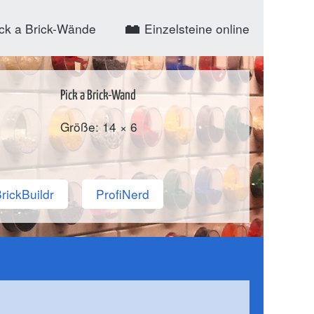
ck a Brick-Wände
Einzelsteine online
Pick a Brick-Wand
Größe: 14 × 6
rickBuildr
ProfiNerd