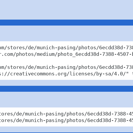
om/stores/de/munich-pasing/photos/6ecdd38d-738
r.com/photos/medium/photo_6ecdd38d-7388-4507-b
om/stores/de/munich-pasing/photos/6ecdd38d-73
s://creativecommons.org/licenses/by-sa/4.0/" 
tores/de/munich-pasing/photos/6ecdd38d-7388-4
tores/de/munich-pasing/photos/6ecdd38d-7388-4