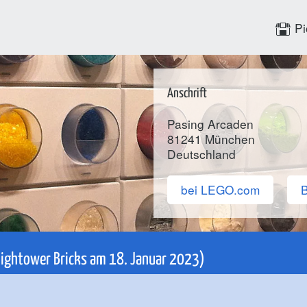
Pi
Anschrift
Pasing Arcaden
81241
München
Deutschland
bei LEGO.com
B
(Hightower Bricks am 18. Januar 2023)