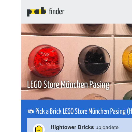
finder
LEGO Store München Pasing
Pick a Brick LEGO Store München Pasing 
uploadete
Hightower Bricks