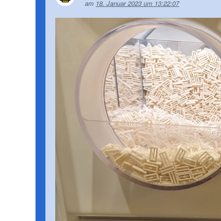
am
18. Januar 2023 um 13:22:07