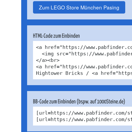
Zum LEGO Store München Pasing
HTML-Code zum Einbinden
<a href="https://www.pabfinder.c
  <img src="https://www.pabfinde
</a><br>

<a href="https://www.pabfinder.c
Hightower Bricks / <a href="http
BB-Code zum Einbinden (bspw. auf 1000Steine.de)
[url=https://www.pabfinder.com/s
[url=https://www.pabfinder.com/s