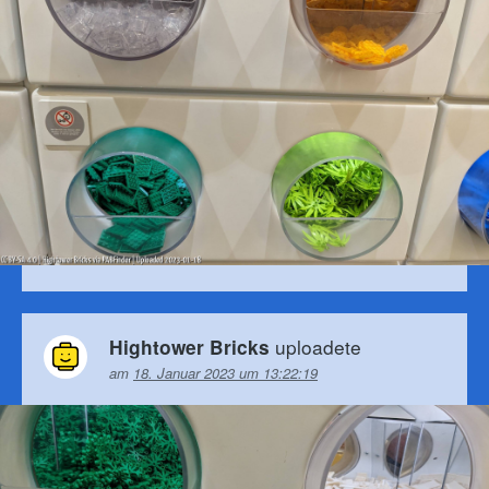
uploadete
Hightower Bricks
am
18. Januar 2023 um 13:22:19