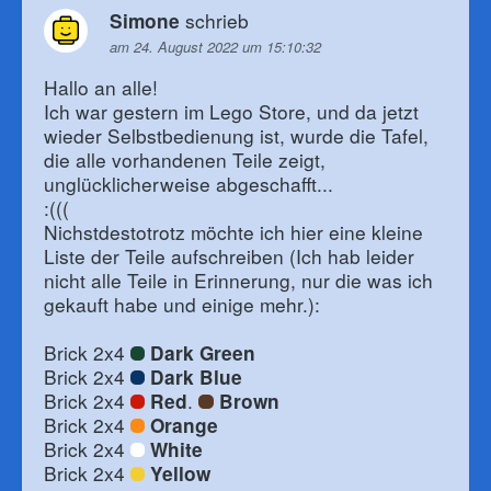
schrieb
Simone
am 24. August 2022 um 15:10:32
Hallo an alle!
Ich war gestern im Lego Store, und da jetzt
wieder Selbstbedienung ist, wurde die Tafel,
die alle vorhandenen Teile zeigt,
unglücklicherweise abgeschafft...
:(((
Nichstdestotrotz möchte ich hier eine kleine
Liste der Teile aufschreiben (Ich hab leider
nicht alle Teile in Erinnerung, nur die was ich
gekauft habe und einige mehr.):
Brick 2x4
Dark Green
Brick 2x4
Dark Blue
Brick 2x4
.
Red
Brown
Brick 2x4
Orange
Brick 2x4
White
Brick 2x4
Yellow