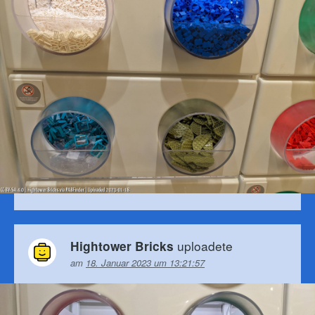
uploadete
Hightower Bricks
am
18. Januar 2023 um 13:21:57