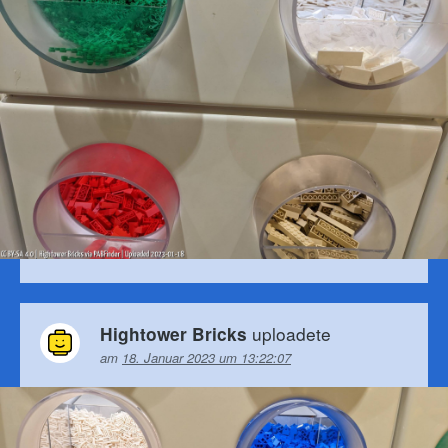
uploadete
Hightower Bricks
am
18. Januar 2023 um 13:22:07