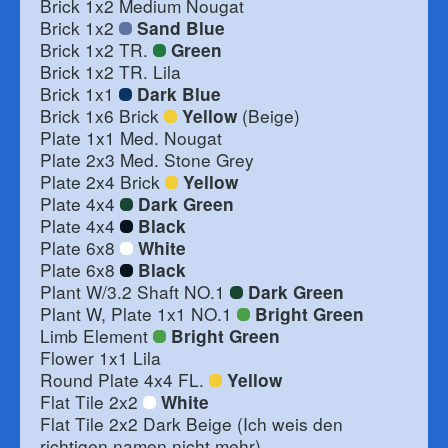
Brick 1x2 Medium Nougat
Brick 1x2
Sand Blue
Brick 1x2 TR.
Green
Brick 1x2 TR. Lila
Brick 1x1
Dark Blue
Brick 1x6 Brick
(Beige)
Yellow
Plate 1x1 Med. Nougat
Plate 2x3 Med. Stone Grey
Plate 2x4 Brick
Yellow
Plate 4x4
Dark Green
Plate 4x4
Black
Plate 6x8
White
Plate 6x8
Black
Plant W/3.2 Shaft NO.1
Dark Green
Plant W, Plate 1x1 NO.1
Bright Green
Limb Element
Bright Green
Flower 1x1 Lila
Round Plate 4x4 FL.
Yellow
Flat Tile 2x2
White
Flat Tile 2x2 Dark Beige (Ich weis den
richtigen namen nicht mehr)