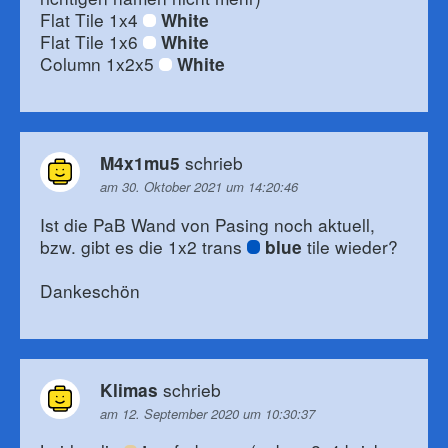
Flat Tile 1x4
White
Flat Tile 1x6
White
Column 1x2x5
White
schrieb
M4x1mu5
am 30. Oktober 2021 um 14:20:46
Ist die PaB Wand von Pasing noch aktuell,
bzw. gibt es die 1x2 trans
tile wieder?
blue
Dankeschön
schrieb
Klimas
am 12. September 2020 um 10:30:37