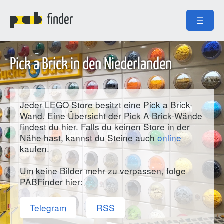
finder
☰
Pick a Brick in den Niederlanden
Jeder LEGO Store besitzt eine Pick a Brick-
Wand. Eine Übersicht der Pick A Brick-Wände
findest du hier. Falls du keinen Store in der
Nähe hast, kannst du Steine auch
online
kaufen.
Um keine Bilder mehr zu verpassen, folge
PABFinder hier:
Telegram
RSS