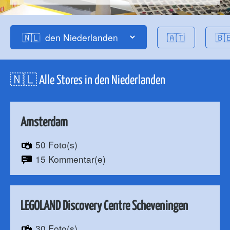
🇦🇹
🇧
🇳🇱 Alle Stores in den Niederlanden
Amsterdam
50 Foto(s)
15 Kommentar(e)
LEGOLAND Discovery Centre Scheveningen
30 Foto(s)