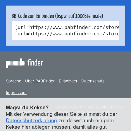
BB-Code zum Einbinden (bspw. auf 1000Steine.de)
[url=https://www.pabfinder.com/stores/u
[url=https://www.pabfinder.com/stores/u
finder
Sprache
Über PABFinder
Entwickler
Datenschutz
Impressum
* Markierte Links sind Affiliate- oder Werbelinks. Damit erhält der
Magst du Kekse?
Seitenbetreiber eine kleine Provision, ohne dass für den
Mit der Verwendung dieser Seite stimmst du der
Besucher weitere Kosten entstehen. Damit sollen die Server-
Datenschutzerklärung
zu, da wir auch ein paar
Kosten zum Teil gedeckt werden.
Kekse hier ablegen müssen, damit alles gut